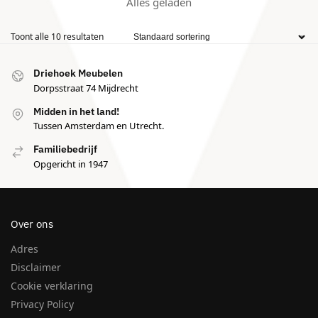
Alles geladen
Toont alle 10 resultaten
Driehoek Meubelen
Dorpsstraat 74 Mijdrecht
Midden in het land!
Tussen Amsterdam en Utrecht.
Familiebedrijf
Opgericht in 1947
Over ons
Adres
Disclaimer
Cookie verklaring
Privacy Policy