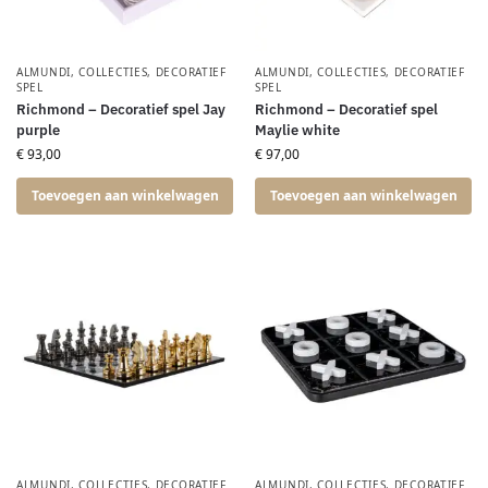
ALMUNDI
,
COLLECTIES
,
DECORATIEF
ALMUNDI
,
COLLECTIES
,
DECORATIEF
SPEL
SPEL
Richmond – Decoratief spel Jay
Richmond – Decoratief spel
purple
Maylie white
€
93,00
€
97,00
Toevoegen aan winkelwagen
Toevoegen aan winkelwagen
ALMUNDI
,
COLLECTIES
,
DECORATIEF
ALMUNDI
,
COLLECTIES
,
DECORATIEF