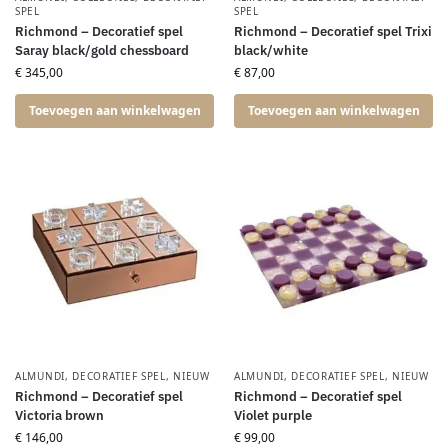
SPEL
SPEL
Richmond – Decoratief spel
Richmond – Decoratief spel Trixi
Saray black/gold chessboard
black/white
€
345,00
€
87,00
Toevoegen aan winkelwagen
Toevoegen aan winkelwagen
ALMUNDI
,
DECORATIEF SPEL
,
NIEUW
ALMUNDI
,
DECORATIEF SPEL
,
NIEUW
Richmond – Decoratief spel
Richmond – Decoratief spel
Victoria brown
Violet purple
€
146,00
€
99,00