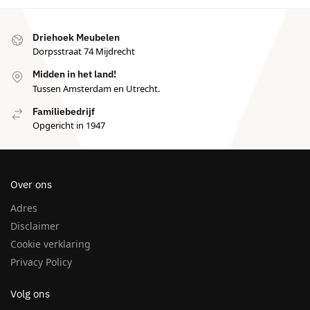
Driehoek Meubelen
Dorpsstraat 74 Mijdrecht
Midden in het land!
Tussen Amsterdam en Utrecht.
Familiebedrijf
Opgericht in 1947
Over ons
Adres
Disclaimer
Cookie verklaring
Privacy Policy
Volg ons