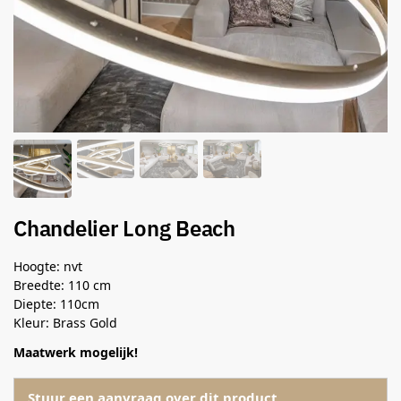
Chandelier Long Beach
Hoogte: nvt
Breedte: 110 cm
Diepte: 110cm
Kleur: Brass Gold
Maatwerk mogelijk!
Stuur een aanvraag over dit product