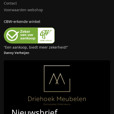
Contact
Voorwaarden webshop
CBW-erkende winkel
“Een aankoop, biedt meer zekerheid!”
Danny Verheijen
Nieuwsbrief