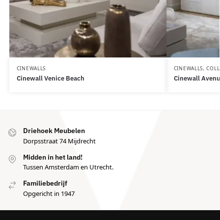
CINEWALLS
CINEWALLS
,
COLL
Cinewall Venice Beach
Cinewall Aven
Driehoek Meubelen
Dorpsstraat 74 Mijdrecht
Midden in het land!
Tussen Amsterdam en Utrecht.
Familiebedrijf
Opgericht in 1947