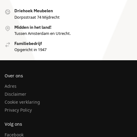
Driehoek Meubelen
Dorpsstraat 74 Mijdrecht
Midden in het land!
Tussen Amsterdam en Utrecht.
Familiebedrijf
Opgericht in 1947
Over ons
Adres
Disclaimer
Cookie verklaring
Privacy Policy
Volg ons
Facebook