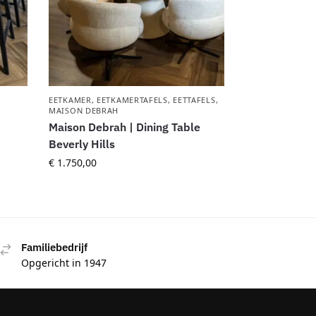
EETKAMER
,
EETKAMERTAFELS
,
EETTAFELS
,
MAISON DEBRAH
Maison Debrah | Dining Table
Beverly Hills
€
1.750,00
Familiebedrijf
Opgericht in 1947