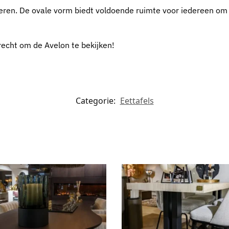
eren. De ovale vorm biedt voldoende ruimte voor iedereen om c
recht om de Avelon te bekijken!
Categorie:
Eettafels