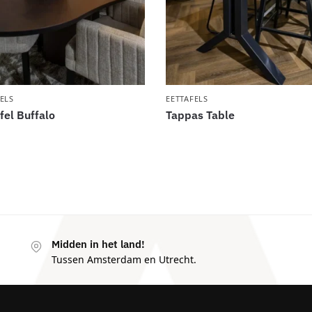
ELS
EETTAFELS
fel Buffalo
Tappas Table
Midden in het land!
Tussen Amsterdam en Utrecht.