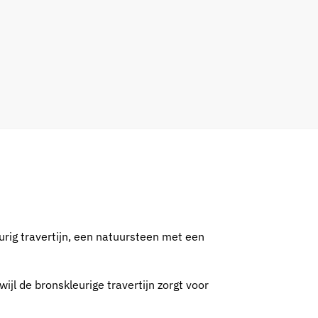
urig travertijn, een natuursteen met een
wijl de bronskleurige travertijn zorgt voor