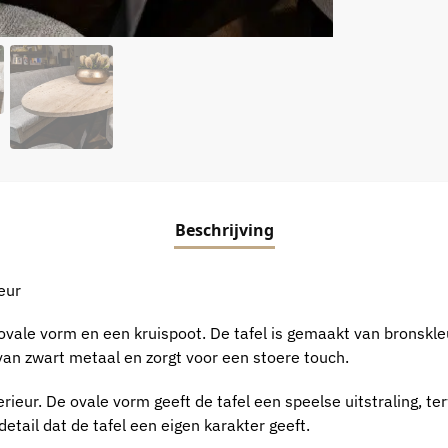
Beschrijving
ieur
ovale vorm en een kruispoot. De tafel is gemaakt van bronskle
van zwart metaal en zorgt voor een stoere touch.
rieur. De ovale vorm geeft de tafel een speelse uitstraling, ter
etail dat de tafel een eigen karakter geeft.