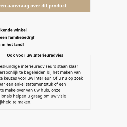
een aanvraag over dit product
kende winkel
 een familiebedrijf
in het land!
Ook voor uw Interieuradvies
eskundige interieuradviseurs staan klaar
ersoonlijk te begeleiden bij het maken van
e keuzes voor uw interieur. Of u nu op zoek
aar een enkel statementstuk of een
te make-over van uw huis, onze
sionals helpen u graag om uw visie
ijkheid te maken.