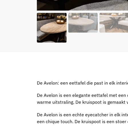
De Avelon: een eettafel die past in elk inter
De Avelon is een elegante eettafel met een 
warme uitstraling. De kruispoot is gemaakt 
De Avelon is een echte eyecatcher in elk inte
een chique touch. De kruispoot is een stoer d