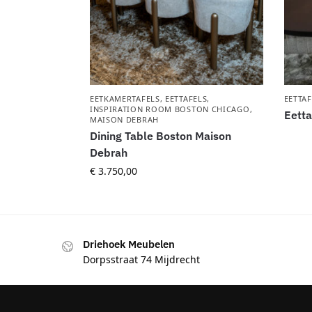
EETKAMERTAFELS
,
EETTAFELS
,
EETTAF
INSPIRATION ROOM BOSTON CHICAGO
,
Eetta
MAISON DEBRAH
Dining Table Boston Maison
Debrah
€
3.750,00
Driehoek Meubelen
Dorpsstraat 74 Mijdrecht