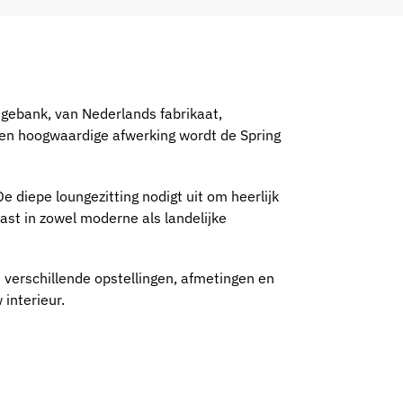
ungebank, van Nederlands fabrikaat,
s en hoogwaardige afwerking wordt de Spring
diepe loungezitting nodigt uit om heerlijk
past in zowel moderne als landelijke
 verschillende opstellingen, afmetingen en
 interieur.