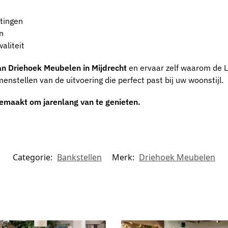
etingen
n
aliteit
an Driehoek Meubelen in Mijdrecht
en ervaar zelf waarom de L
enstellen van de uitvoering die perfect past bij uw woonstijl.
emaakt om jarenlang van te genieten.
Categorie:
Bankstellen
Merk:
Driehoek Meubelen