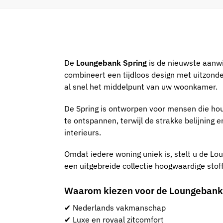
De
Loungebank Spring
is de nieuwste aanwi
combineert een tijdloos design met uitzonde
al snel het middelpunt van uw woonkamer.
De Spring is ontworpen voor mensen die hou
te ontspannen, terwijl de strakke belijning e
interieurs.
Omdat iedere woning uniek is, stelt u de Lo
een uitgebreide collectie hoogwaardige stoff
Waarom kiezen voor de Loungebank
✔ Nederlands vakmanschap
✔ Luxe en royaal zitcomfort