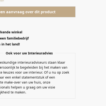
een aanvraag over dit product
kende winkel
 een familiebedrijf
in het land!
Ook voor uw Interieuradvies
eskundige interieuradviseurs staan klaar
ersoonlijk te begeleiden bij het maken van
e keuzes voor uw interieur. Of u nu op zoek
aar een enkel statementstuk of een
te make-over van uw huis, onze
sionals helpen u graag om uw visie
ijkheid te maken.