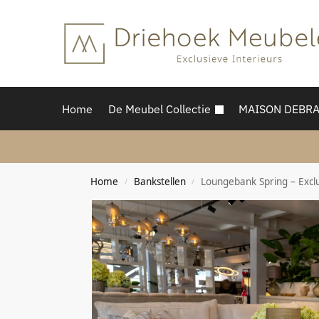
Home
De Meubel Collectie
MAISON DEBR
Home
Bankstellen
Loungebank Spring – Exclu
/
/