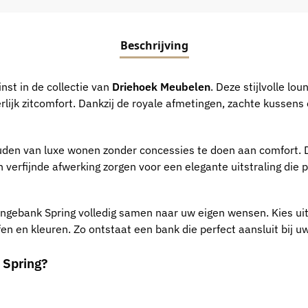
Beschrijving
nst in de collectie van
Driehoek Meubelen
. Deze stijlvolle lo
rlijk zitcomfort. Dankzij de royale afmetingen, zachte kussen
den van luxe wonen zonder concessies te doen aan comfort. De 
n verfijnde afwerking zorgen voor een elegante uitstraling die 
ungebank Spring volledig samen naar uw eigen wensen. Kies uit
en en kleuren. Zo ontstaat een bank die perfect aansluit bij uw
 Spring?