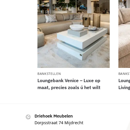
BANKSTELLEN
BANKS
Loungebank Venice – Luxe op
Loun
maat, precies zoals ú het wilt
Livin
Driehoek Meubelen
Dorpsstraat 74 Mijdrecht