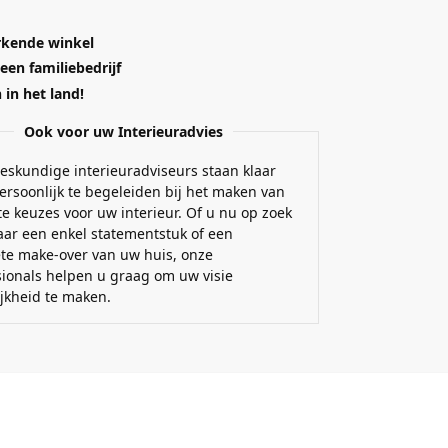
kende winkel
 een familiebedrijf
in het land!
Ook voor uw Interieuradvies
eskundige interieuradviseurs staan klaar
ersoonlijk te begeleiden bij het maken van
e keuzes voor uw interieur. Of u nu op zoek
aar een enkel statementstuk of een
te make-over van uw huis, onze
sionals helpen u graag om uw visie
ijkheid te maken.