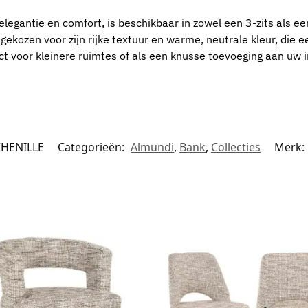
gantie en comfort, is beschikbaar in zowel een 3-zits als een 
s gekozen voor zijn rijke textuur en warme, neutrale kleur, die e
ct voor kleinere ruimtes of als een knusse toevoeging aan uw int
CHENILLE
Categorieën:
Almundi
,
Bank
,
Collecties
Merk: