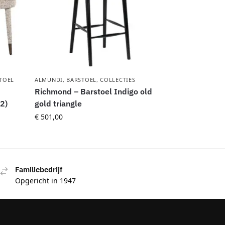
TOEL
ALMUNDI
,
BARSTOEL
,
COLLECTIES
Richmond – Barstoel Indigo old
 2)
gold triangle
€
501,00
Familiebedrijf
Opgericht in 1947