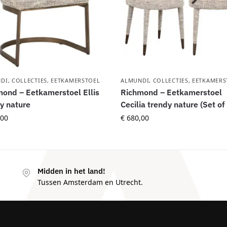
DI
,
COLLECTIES
,
EETKAMERSTOEL
ALMUNDI
,
COLLECTIES
,
EETKAMERS
ond – Eetkamerstoel Ellis
Richmond – Eetkamerstoel
y nature
Cecilia trendy nature (Set of
00
€
680,00
Midden in het land!
Tussen Amsterdam en Utrecht.