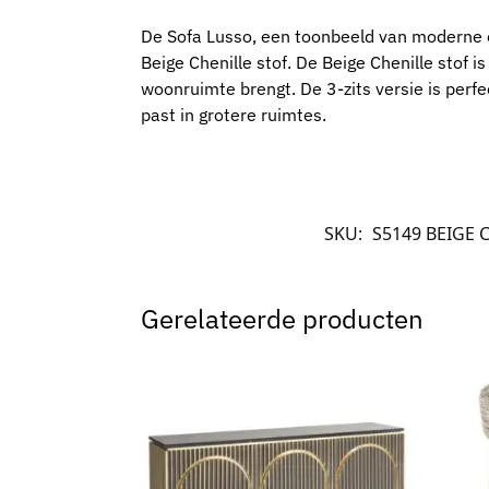
De Sofa Lusso, een toonbeeld van moderne ele
Beige Chenille stof. De Beige Chenille stof i
woonruimte brengt. De 3-zits versie is perfe
past in grotere ruimtes.
SKU:
S5149 BEIGE 
Gerelateerde producten