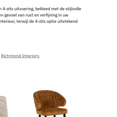
4-zits uitvoering, bekleed met de stijlvolle
en gevoel van rust en verfijning in uw
erieur, terwijl de 4-zits optie uitstekend
Richmond Interiors