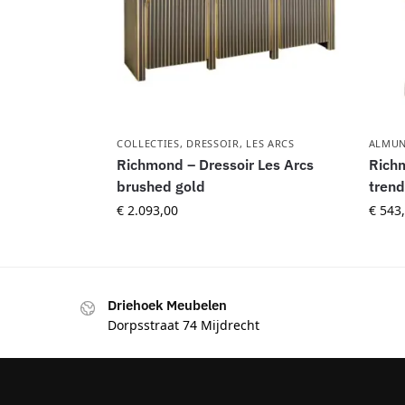
COLLECTIES
,
DRESSOIR
,
LES ARCS
ALMUN
Richmond – Dressoir Les Arcs
Richm
brushed gold
trend
€
2.093,00
€
543,
Driehoek Meubelen
Dorpsstraat 74 Mijdrecht