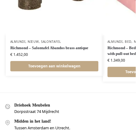
ALMUNDI
,
NIEUW
,
SALONTAFEL
ALMUNDI
,
BED
,
N
Richmond – Salontafel Abandos brass antique
Richmond – Bed 
with pull-out bed
€
1.452,00
€
1.349,00
Toevoegen aan winkelwagen
Toevo
Driehoek Meubelen
Dorpsstraat 74 Mijdrecht
Midden in het land!
Tussen Amsterdam en Utrecht.