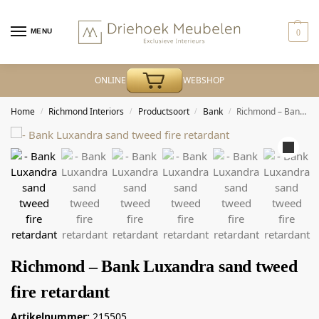
MENU
0
ONLINE
WEBSHOP
Home
Richmond Interiors
Productsoort
Bank
Richmond – Bank Luxandra sand tweed fire retardant
/
/
/
/
Richmond – Bank Luxandra sand tweed
fire retardant
Artikelnummer:
215505