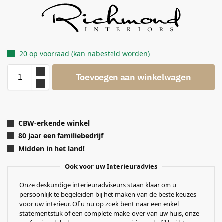
20 op voorraad (kan nabesteld worden)
Toevoegen aan winkelwagen
CBW-erkende winkel
80 jaar een familiebedrijf
Midden in het land!
Ook voor uw Interieuradvies
Onze deskundige interieuradviseurs staan klaar om u
persoonlijk te begeleiden bij het maken van de beste keuzes
voor uw interieur. Of u nu op zoek bent naar een enkel
statementstuk of een complete make-over van uw huis, onze