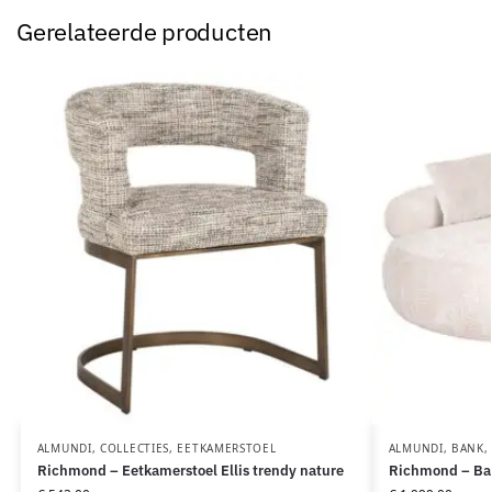
Gerelateerde producten
ALMUNDI
,
COLLECTIES
,
EETKAMERSTOEL
ALMUNDI
,
BANK
Richmond – Eetkamerstoel Ellis trendy nature
Richmond – Ban