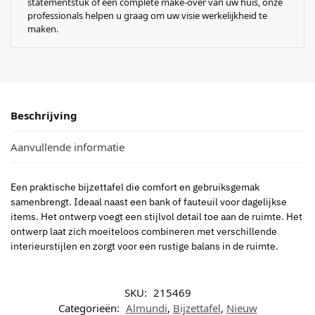
statementstuk of een complete make-over van uw huis, onze
professionals helpen u graag om uw visie werkelijkheid te
maken.
Beschrijving
Aanvullende informatie
Een praktische bijzettafel die comfort en gebruiksgemak
samenbrengt. Ideaal naast een bank of fauteuil voor dagelijkse
items. Het ontwerp voegt een stijlvol detail toe aan de ruimte. Het
ontwerp laat zich moeiteloos combineren met verschillende
interieurstijlen en zorgt voor een rustige balans in de ruimte.
SKU:
215469
Categorieën:
Almundi
,
Bijzettafel
,
Nieuw