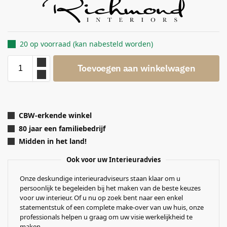
20 op voorraad (kan nabesteld worden)
Toevoegen aan winkelwagen
CBW-erkende winkel
80 jaar een familiebedrijf
Midden in het land!
Ook voor uw Interieuradvies
Onze deskundige interieuradviseurs staan klaar om u
persoonlijk te begeleiden bij het maken van de beste keuzes
voor uw interieur. Of u nu op zoek bent naar een enkel
statementstuk of een complete make-over van uw huis, onze
professionals helpen u graag om uw visie werkelijkheid te
maken.