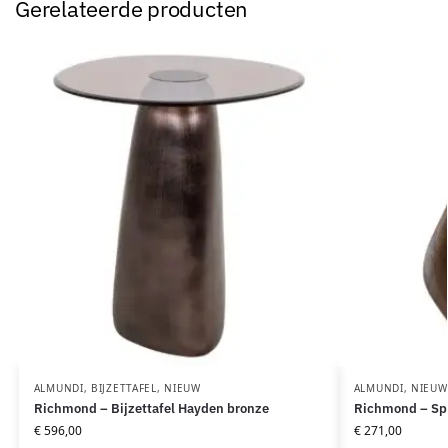
Gerelateerde producten
ALMUNDI
,
BIJZETTAFEL
,
NIEUW
ALMUNDI
,
NIEUW
Richmond – Bijzettafel Hayden bronze
Richmond – Spi
€
596,00
€
271,00