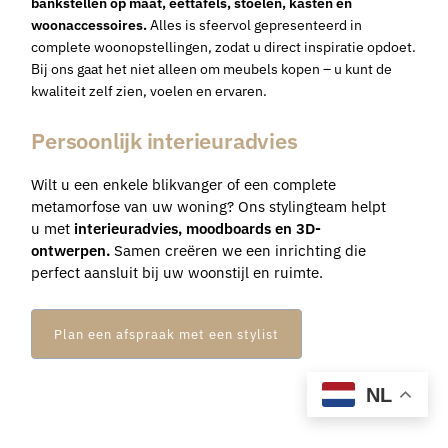
bankstellen op maat
, eettafels, stoelen, kasten en
woonaccessoires.
Alles is sfeervol gepresenteerd in
complete woonopstellingen, zodat u direct inspiratie opdoet.
Bij ons gaat het niet alleen om meubels kopen – u kunt de
kwaliteit zelf zien, voelen en ervaren.
Persoonlijk interieuradvies
Wilt u een enkele blikvanger of een complete
metamorfose van uw woning? Ons stylingteam helpt
u met
interieuradvies
, moodboards en 3D-
ontwerpen.
Samen creëren we een inrichting die
perfect aansluit bij uw woonstijl en ruimte.
Plan een afspraak met een stylist
NL