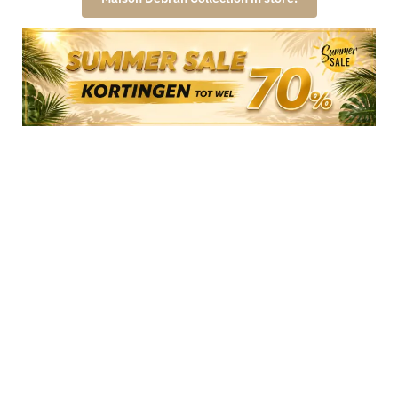
Maison Debrah
Kom naar de winkel!