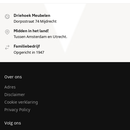
Driehoek Meubelen
Dorpsstraat 74 Mijdrecht
Midden in het land!
Tussen Amsterdam en Utrecht.
Familiebedrijf
Opgericht in 1947
Over ons
Adres
Disclaimer
Cookie verklaring
Privacy Policy
Volg ons