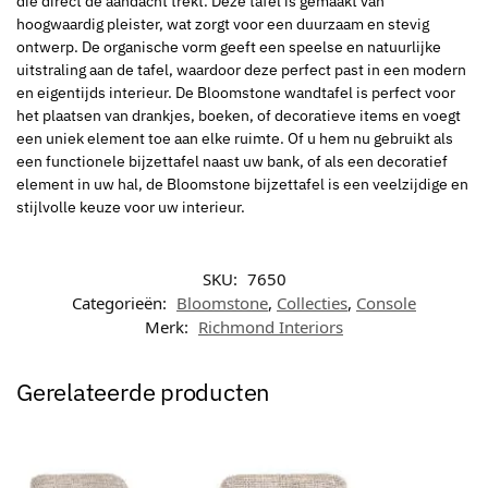
die direct de aandacht trekt. Deze tafel is gemaakt van
hoogwaardig pleister, wat zorgt voor een duurzaam en stevig
ontwerp. De organische vorm geeft een speelse en natuurlijke
uitstraling aan de tafel, waardoor deze perfect past in een modern
en eigentijds interieur. De Bloomstone wandtafel is perfect voor
het plaatsen van drankjes, boeken, of decoratieve items en voegt
een uniek element toe aan elke ruimte. Of u hem nu gebruikt als
een functionele bijzettafel naast uw bank, of als een decoratief
element in uw hal, de Bloomstone bijzettafel is een veelzijdige en
stijlvolle keuze voor uw interieur.
SKU:
7650
Categorieën:
Bloomstone
,
Collecties
,
Console
Merk:
Richmond Interiors
Gerelateerde producten