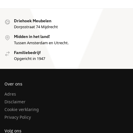
Driehoek Meubelen
Dorpsstraat 74 Mijdrecht
Midden in het land!
Tussen Amsterdam en Utrecht.
Familiebedrijf
Opgericht in 1947
Over ons
Adres
Disclaimer
Cookie verklaring
Privacy Policy
Volg ons