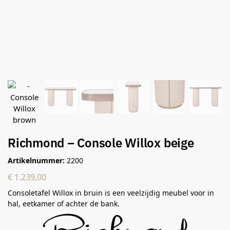
Richmond – Console Willox beige
Artikelnummer:
2200
€
1.239,00
Consoletafel Willox in bruin is een veelzijdig meubel voor in
hal, eetkamer of achter de bank.