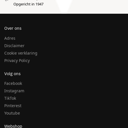
Opgericht in 1947
Over ons
Adres
Disclaimer
Cookie verklaring
Privacy Policy
Volg ons
Facebook
Instagram
TikTok
Pinterest
Youtube
Webshop