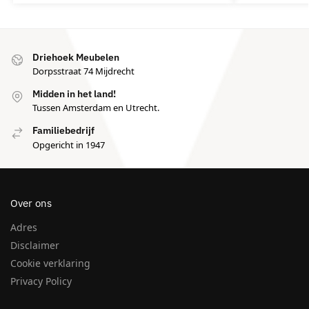
Driehoek Meubelen
Dorpsstraat 74 Mijdrecht
Midden in het land!
Tussen Amsterdam en Utrecht.
Familiebedrijf
Opgericht in 1947
Over ons
Adres
Disclaimer
Cookie verklaring
Privacy Policy