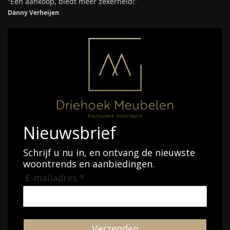
“Een aankoop, biedt meer zekerheid!”
Danny Verheijen
Nieuwsbrief
Schrijf u nu in, en ontvang de nieuwste
woontrends en aanbiedingen.
E-mailadres *
Verzenden