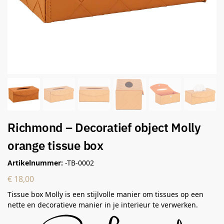
Richmond – Decoratief object Molly
orange tissue box
Artikelnummer:
-TB-0002
€
18,00
Tissue box Molly is een stijlvolle manier om tissues op een
nette en decoratieve manier in je interieur te verwerken.