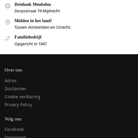
Driehoek Meubelen
Dorpsstraat 74 Mijdrecht
Midden in het land!
Tussen Amsterdam en Utrecht.
Familiebedrijf
Opgericht in 1947
Over ons
Adres
Disclaimer
Cookie verklaring
Privacy Policy
Volg ons
Facebook
Instagram