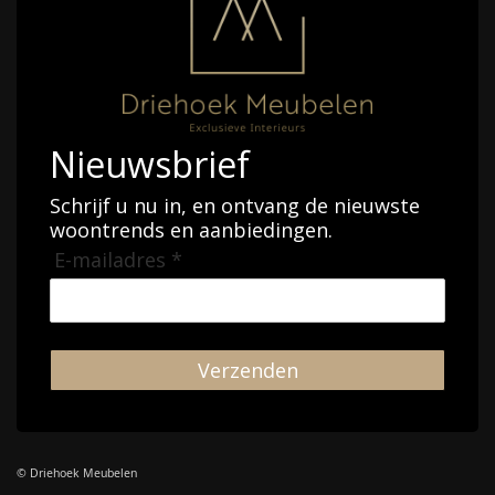
Nieuwsbrief
Schrijf u nu in, en ontvang de nieuwste
woontrends en aanbiedingen.
E-mailadres *
Verzenden
© Driehoek Meubelen