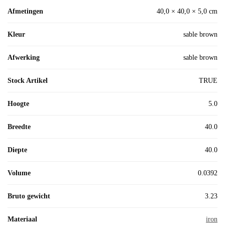
Afmetingen
40,0 × 40,0 × 5,0 cm
Kleur
sable brown
Afwerking
sable brown
Stock Artikel
TRUE
Hoogte
5.0
Breedte
40.0
Diepte
40.0
Volume
0.0392
Bruto gewicht
3.23
Materiaal
iron