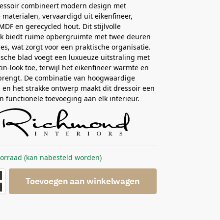
ressoir combineert modern design met
e materialen, vervaardigd uit eikenfineer,
MDF en gerecycled hout. Dit stijlvolle
k biedt ruime opbergruimte met twee deuren
des, wat zorgt voor een praktische organisatie.
sche blad voegt een luxueuze uitstraling met
tin-look toe, terwijl het eikenfineer warmte en
 brengt. De combinatie van hoogwaardige
 en het strakke ontwerp maakt dit dressoir een
en functionele toevoeging aan elk interieur.
oorraad (kan nabesteld worden)
Toevoegen aan winkelwagen