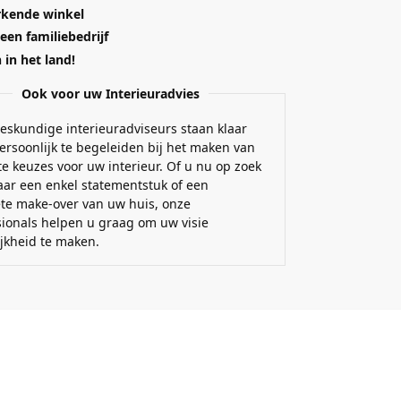
kende winkel
 een familiebedrijf
in het land!
Ook voor uw Interieuradvies
eskundige interieuradviseurs staan klaar
ersoonlijk te begeleiden bij het maken van
e keuzes voor uw interieur. Of u nu op zoek
aar een enkel statementstuk of een
te make-over van uw huis, onze
sionals helpen u graag om uw visie
ijkheid te maken.