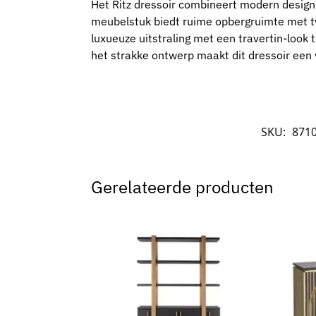
Het Ritz dressoir combineert modern design m
meubelstuk biedt ruime opbergruimte met tw
luxueuze uitstraling met een travertin-look
het strakke ontwerp maakt dit dressoir een v
SKU:
871
Gerelateerde producten