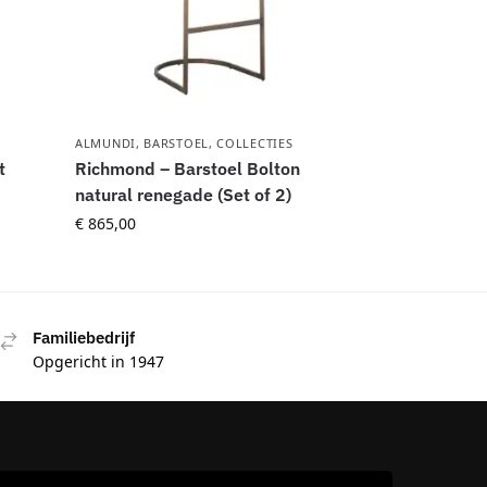
ALMUNDI
,
BARSTOEL
,
COLLECTIES
t
Richmond – Barstoel Bolton
natural renegade (Set of 2)
€
865,00
Familiebedrijf
Opgericht in 1947