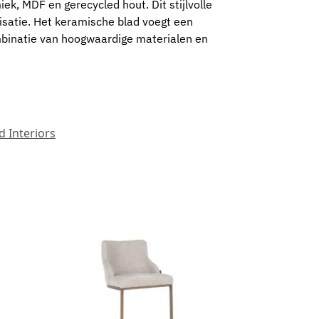
ek, MDF en gerecycled hout. Dit stijlvolle
isatie. Het keramische blad voegt een
ombinatie van hoogwaardige materialen en
 Interiors