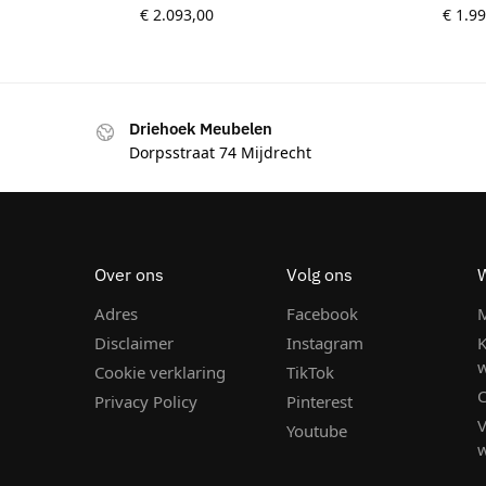
€
2.093,00
€
1.99
Driehoek Meubelen
Dorpsstraat 74 Mijdrecht
Over ons
Volg ons
Adres
Facebook
M
Disclaimer
Instagram
K
Cookie verklaring
TikTok
C
Privacy Policy
Pinterest
Youtube