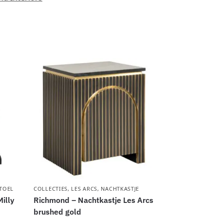
TOEL
COLLECTIES
,
LES ARCS
,
NACHTKASTJE
illy
Richmond – Nachtkastje Les Arcs
brushed gold