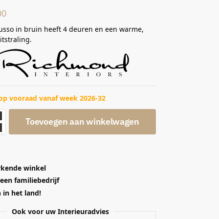
00
usso in bruin heeft 4 deuren en een warme,
tstraling.
op vooraad vanaf week 2026-32
Toevoegen aan winkelwagen
kende winkel
 een familiebedrijf
in het land!
Ook voor uw Interieuradvies