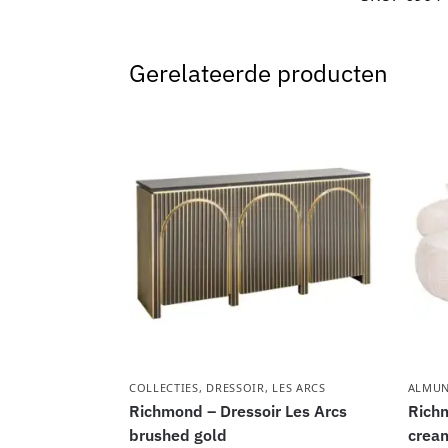
Gerelateerde producten
COLLECTIES
,
DRESSOIR
,
LES ARCS
ALMUN
Richmond – Dressoir Les Arcs
Richm
brushed gold
crea