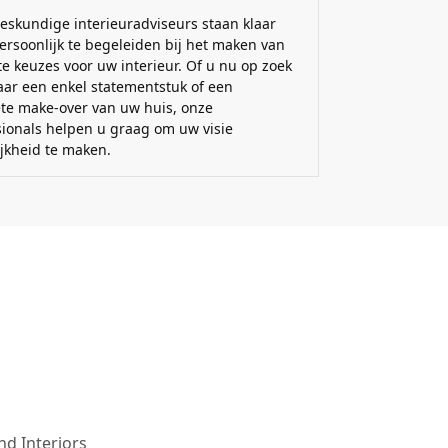
eskundige interieuradviseurs staan klaar
ersoonlijk te begeleiden bij het maken van
e keuzes voor uw interieur. Of u nu op zoek
aar een enkel statementstuk of een
te make-over van uw huis, onze
sionals helpen u graag om uw visie
ijkheid te maken.
d Interiors