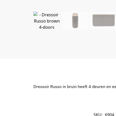
Dressoir Russo in bruin heeft 4 deuren en e
SKU:
6904