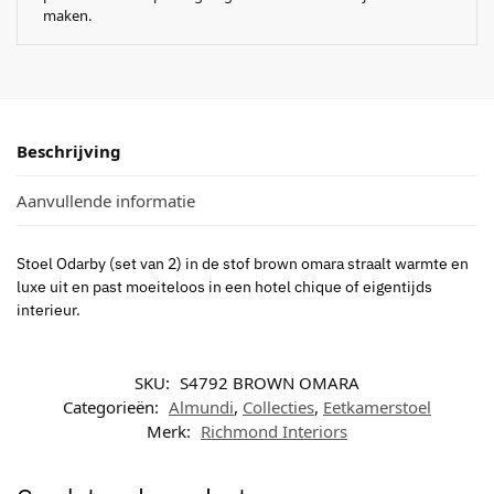
maken.
Beschrijving
Aanvullende informatie
Stoel Odarby (set van 2) in de stof brown omara straalt warmte en
luxe uit en past moeiteloos in een hotel chique of eigentijds
interieur.
SKU:
S4792 BROWN OMARA
Categorieën:
Almundi
,
Collecties
,
Eetkamerstoel
Merk:
Richmond Interiors