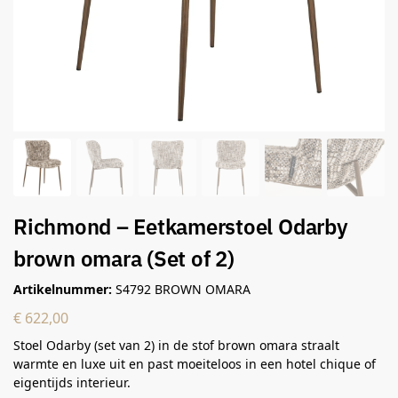
Richmond – Eetkamerstoel Odarby
brown omara (Set of 2)
Artikelnummer:
S4792 BROWN OMARA
€
622,00
Stoel Odarby (set van 2) in de stof brown omara straalt
warmte en luxe uit en past moeiteloos in een hotel chique of
eigentijds interieur.