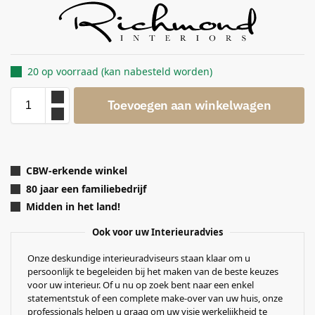
20 op voorraad (kan nabesteld worden)
Toevoegen aan winkelwagen
CBW-erkende winkel
80 jaar een familiebedrijf
Midden in het land!
Ook voor uw Interieuradvies
Onze deskundige interieuradviseurs staan klaar om u
persoonlijk te begeleiden bij het maken van de beste keuzes
voor uw interieur. Of u nu op zoek bent naar een enkel
statementstuk of een complete make-over van uw huis, onze
professionals helpen u graag om uw visie werkelijkheid te