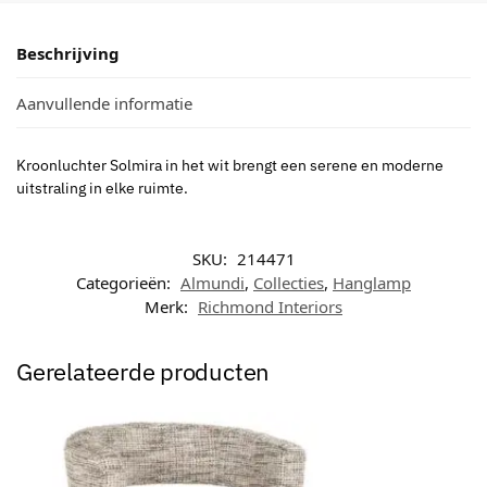
Beschrijving
Aanvullende informatie
Kroonluchter Solmira in het wit brengt een serene en moderne
uitstraling in elke ruimte.
SKU:
214471
Categorieën:
Almundi
,
Collecties
,
Hanglamp
Merk:
Richmond Interiors
Gerelateerde producten