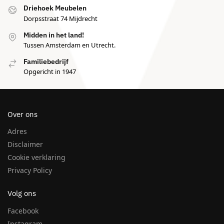
Driehoek Meubelen
Dorpsstraat 74 Mijdrecht
Midden in het land!
Tussen Amsterdam en Utrecht.
Familiebedrijf
Opgericht in 1947
Over ons
Adres
Disclaimer
Cookie verklaring
Privacy Policy
Volg ons
Facebook
Instagram