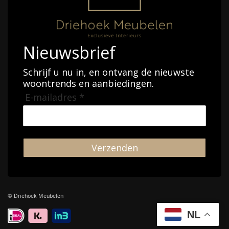
Nieuwsbrief
Schrijf u nu in, en ontvang de nieuwste
woontrends en aanbiedingen.
E-mailadres *
Verzenden
© Driehoek Meubelen
NL