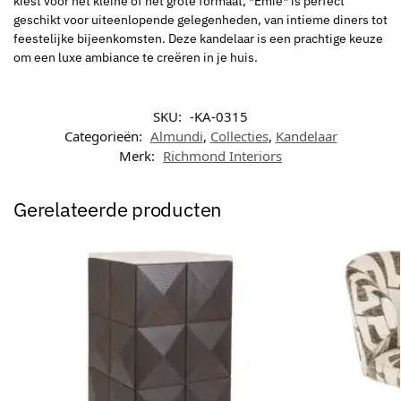
kiest voor het kleine of het grote formaat, *Emie* is perfect
geschikt voor uiteenlopende gelegenheden, van intieme diners tot
feestelijke bijeenkomsten. Deze kandelaar is een prachtige keuze
om een luxe ambiance te creëren in je huis.
SKU:
-KA-0315
Categorieën:
Almundi
,
Collecties
,
Kandelaar
Merk:
Richmond Interiors
Gerelateerde producten