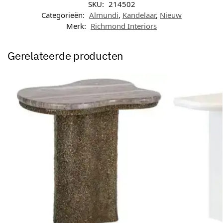
SKU:
214502
Categorieën:
Almundi
,
Kandelaar
,
Nieuw
Merk:
Richmond Interiors
Gerelateerde producten