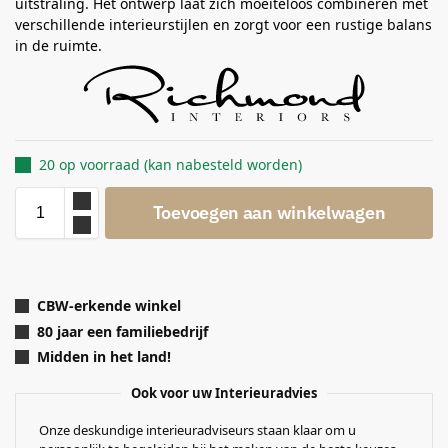
uitstraling. Het ontwerp laat zich moeiteloos combineren met
verschillende interieurstijlen en zorgt voor een rustige balans
in de ruimte.
20 op voorraad (kan nabesteld worden)
Toevoegen aan winkelwagen
CBW-erkende winkel
80 jaar een familiebedrijf
Midden in het land!
Ook voor uw Interieuradvies
Onze deskundige interieuradviseurs staan klaar om u