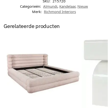
SKU:
215720
Categorieën:
Almundi
,
Kandelaar
,
Nieuw
Merk:
Richmond Interiors
Gerelateerde producten