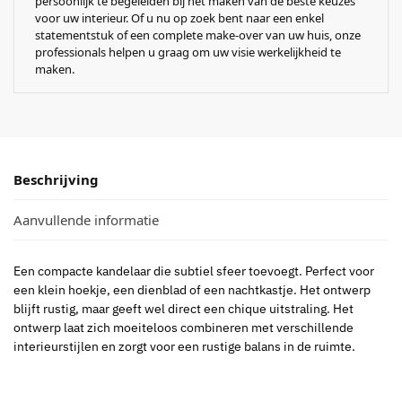
persoonlijk te begeleiden bij het maken van de beste keuzes
voor uw interieur. Of u nu op zoek bent naar een enkel
statementstuk of een complete make-over van uw huis, onze
professionals helpen u graag om uw visie werkelijkheid te
maken.
Beschrijving
Aanvullende informatie
Een compacte kandelaar die subtiel sfeer toevoegt. Perfect voor
een klein hoekje, een dienblad of een nachtkastje. Het ontwerp
blijft rustig, maar geeft wel direct een chique uitstraling. Het
ontwerp laat zich moeiteloos combineren met verschillende
interieurstijlen en zorgt voor een rustige balans in de ruimte.