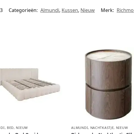
3
Categorieën:
Almundi
,
Kussen
,
Nieuw
Merk:
Richmon
DI
,
BED
,
NIEUW
ALMUNDI
,
NACHTKASTJE
,
NIEUW