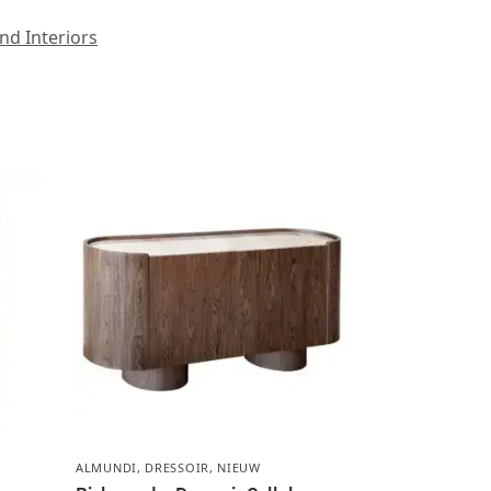
d Interiors
ALMUNDI
,
DRESSOIR
,
NIEUW