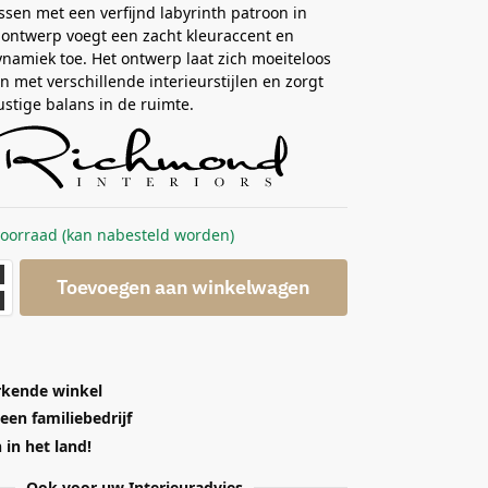
ssen met een verfijnd labyrinth patroon in
 ontwerp voegt een zacht kleuraccent en
ynamiek toe. Het ontwerp laat zich moeiteloos
 met verschillende interieurstijlen en zorgt
ustige balans in de ruimte.
voorraad (kan nabesteld worden)
Toevoegen aan winkelwagen
kende winkel
 een familiebedrijf
in het land!
Ook voor uw Interieuradvies