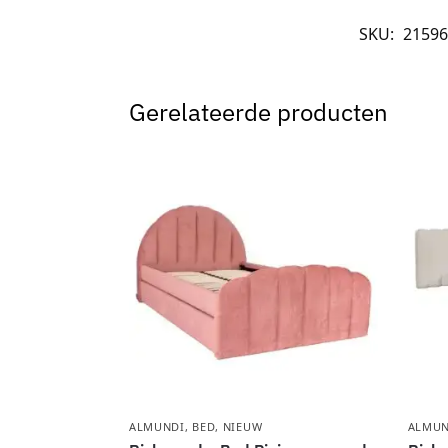
SKU:
21596
Gerelateerde producten
ALMUNDI
,
BED
,
NIEUW
ALMUN