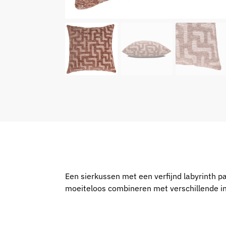
Een sierkussen met een verfijnd labyrinth p
moeiteloos combineren met verschillende inte