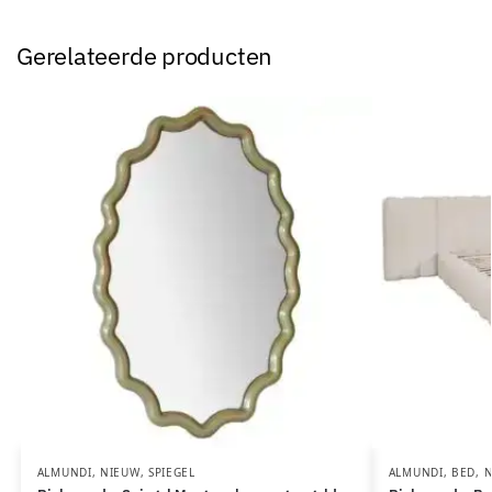
Gerelateerde producten
ALMUNDI
,
NIEUW
,
SPIEGEL
ALMUNDI
,
BED
,
N