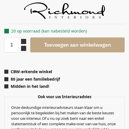
20 op voorraad (kan nabesteld worden)
Toevoegen aan winkelwagen
CBW-erkende winkel
80 jaar een familiebedrijf
Midden in het land!
Ook voor uw Interieuradvies
Onze deskundige interieuradviseurs staan klaar om u
persoonlijk te begeleiden bij het maken van de beste keuzes
voor uw interieur. Of u nu op zoek bent naar een enkel
statementstuk of een complete make-over van uw huis, onze