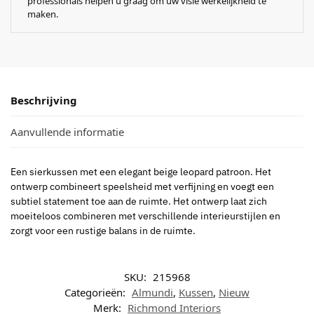
professionals helpen u graag om uw visie werkelijkheid te
maken.
Beschrijving
Aanvullende informatie
Een sierkussen met een elegant beige leopard patroon. Het
ontwerp combineert speelsheid met verfijning en voegt een
subtiel statement toe aan de ruimte. Het ontwerp laat zich
moeiteloos combineren met verschillende interieurstijlen en
zorgt voor een rustige balans in de ruimte.
SKU:
215968
Categorieën:
Almundi
,
Kussen
,
Nieuw
Merk:
Richmond Interiors