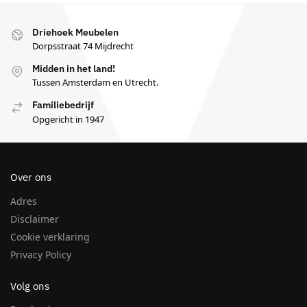
Driehoek Meubelen
Dorpsstraat 74 Mijdrecht
Midden in het land!
Tussen Amsterdam en Utrecht.
Familiebedrijf
Opgericht in 1947
Over ons
Adres
Disclaimer
Cookie verklaring
Privacy Policy
Volg ons