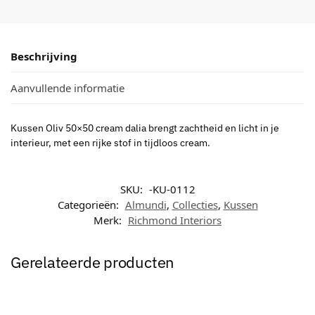
Beschrijving
Aanvullende informatie
Kussen Oliv 50×50 cream dalia brengt zachtheid en licht in je
interieur, met een rijke stof in tijdloos cream.
SKU:
-KU-0112
Categorieën:
Almundi
,
Collecties
,
Kussen
Merk:
Richmond Interiors
Gerelateerde producten