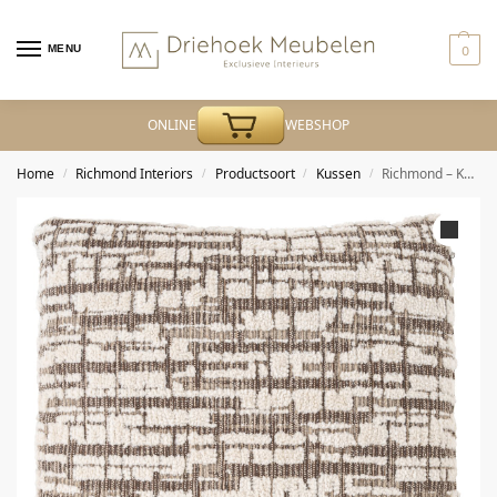
MENU
0
ONLINE
WEBSHOP
Home
Richmond Interiors
Productsoort
Kussen
Richmond – Kussen Oliv cream 50×50
/
/
/
/