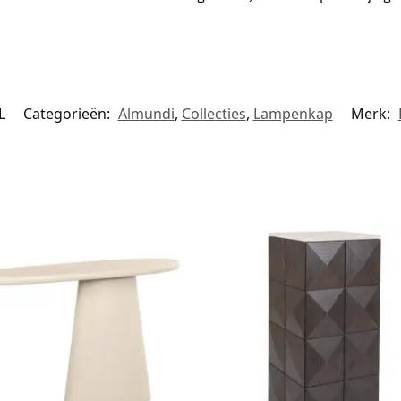
L
Categorieën:
Almundi
,
Collecties
,
Lampenkap
Merk: