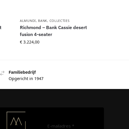
ALMUNDI
,
BANK
,
COLLECTIES
t
Richmond – Bank Cassie desert
fusion 4-seater
€
3.224,00
Familiebedrijf
Opgericht in 1947
E-mailadres *