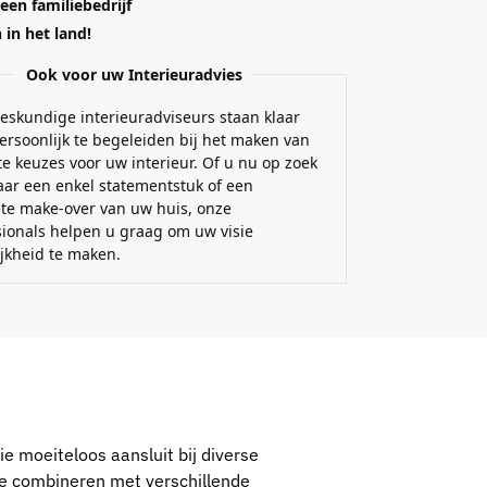
 een familiebedrijf
in het land!
Ook voor uw Interieuradvies
eskundige interieuradviseurs staan klaar
ersoonlijk te begeleiden bij het maken van
e keuzes voor uw interieur. Of u nu op zoek
aar een enkel statementstuk of een
te make-over van uw huis, onze
sionals helpen u graag om uw visie
ijkheid te maken.
ie moeiteloos aansluit bij diverse
 te combineren met verschillende