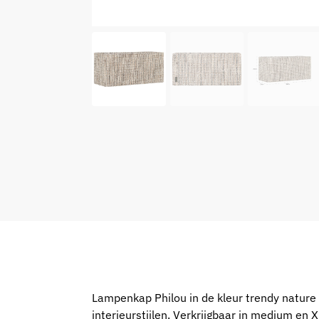
Lampenkap Philou in de kleur trendy nature b
interieurstijlen. Verkrijgbaar in medium en 