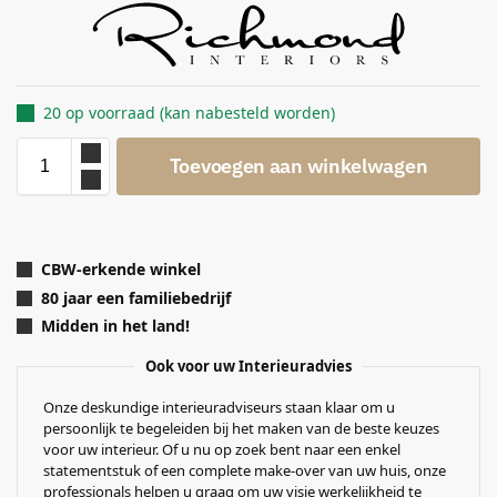
20 op voorraad (kan nabesteld worden)
Toevoegen aan winkelwagen
CBW-erkende winkel
80 jaar een familiebedrijf
Midden in het land!
Ook voor uw Interieuradvies
Onze deskundige interieuradviseurs staan klaar om u
persoonlijk te begeleiden bij het maken van de beste keuzes
voor uw interieur. Of u nu op zoek bent naar een enkel
statementstuk of een complete make-over van uw huis, onze
professionals helpen u graag om uw visie werkelijkheid te