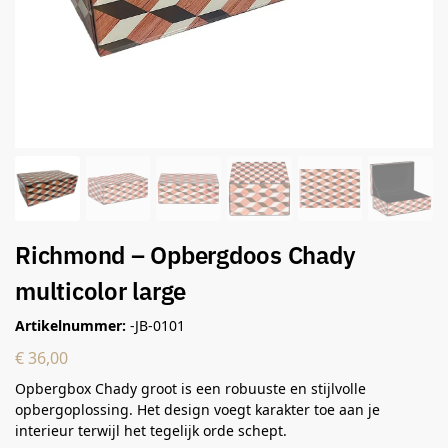
Richmond – Opbergdoos Chady
multicolor large
Artikelnummer:
-JB-0101
€
36,00
Opbergbox Chady groot is een robuuste en stijlvolle
opbergoplossing. Het design voegt karakter toe aan je
interieur terwijl het tegelijk orde schept.