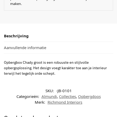
maken.
Beschrijving
Aanvullende informatie
Opbergbox Chady groot is een robuuste en stijlvolle
opbergoplossing. Het design voegt karakter toe aan je interieur
terwijl het tegelijk orde schept.
SKU:
-JB-0101
Categorieën:
Almundi
,
Collecties
,
Opbergdoos
Merk:
Richmond Interiors