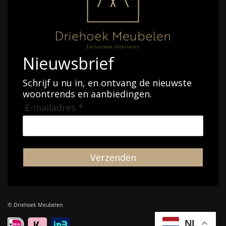
Nieuwsbrief
Schrijf u nu in, en ontvang de nieuwste
woontrends en aanbiedingen.
E-mailadres *
Verzenden
© Driehoek Meubelen
NL