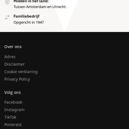
Midden in het land!
Tussen Amsterdam en Utrecht.
Familiebedrijf
Opgericht in 1947
Over ons
Adres
Disclaimer
Cookie verklaring
Privacy Policy
Volg ons
Facebook
Instagram
TikTok
Pinterest