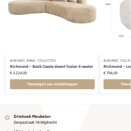
ALMUNDI
,
BANK
,
COLLECTIES
ALMUNDI
,
COLLE
Richmond – Bank Cassie desert fusion 4-seater
Richmond – Lou
€
3.224,00
€
794,00
Toevoegen aan winkelwagen
Toevo
Driehoek Meubelen
Dorpsstraat 74 Mijdrecht