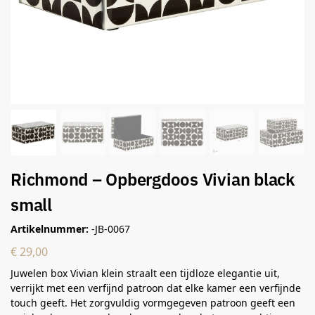
Richmond – Opbergdoos Vivian black
small
Artikelnummer:
-JB-0067
€
29,00
Juwelen box Vivian klein straalt een tijdloze elegantie uit,
verrijkt met een verfijnd patroon dat elke kamer een verfijnde
touch geeft. Het zorgvuldig vormgegeven patroon geeft een