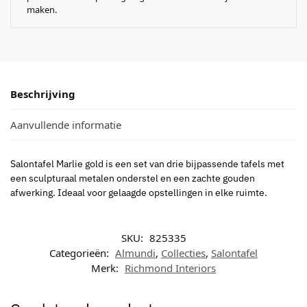
maken.
Beschrijving
Aanvullende informatie
Salontafel Marlie gold is een set van drie bijpassende tafels met
een sculpturaal metalen onderstel en een zachte gouden
afwerking. Ideaal voor gelaagde opstellingen in elke ruimte.
SKU:
825335
Categorieën:
Almundi
,
Collecties
,
Salontafel
Merk:
Richmond Interiors