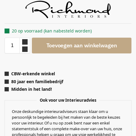
20 op voorraad (kan nabesteld worden)
Toevoegen aan winkelwagen
CBW-erkende winkel
80 jaar een familiebedrijf
Midden in het land!
Ook voor uw Interieuradvies
Onze deskundige interieuradviseurs staan klaar om u
persoonlijk te begeleiden bij het maken van de beste keuzes
voor uw interieur. Of u nu op zoek bent naar een enkel
statementstuk of een complete make-over van uw huis, onze
professionals helpen u graag om uw visie werkelijkheid te