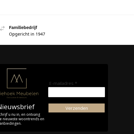
Familiebedrijf
Opgericht in 1947
E-mailadres *
Nieuwsbrief
Verzenden
chrijf u nu in, en ontvang
e nieuwste woontrends en
anbiedingen.