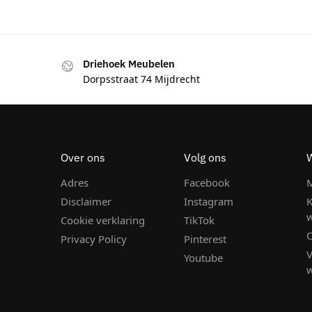
Driehoek Meubelen
Dorpsstraat 74 Mijdrecht
Over ons
Volg ons
Adres
Facebook
M
Disclaimer
Instagram
K
Cookie verklaring
TikTok
C
Privacy Policy
Pinterest
Youtube