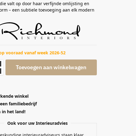
die valt op door haar verfijnde omlijsting en
orm – een subtiele toevoeging aan elk modern
op vooraad vanaf week 2026-52
Toevoegen aan winkelwagen
kende winkel
 een familiebedrijf
in het land!
Ook voor uw Interieuradvies
eskundige interieuradviseurs staan klaar