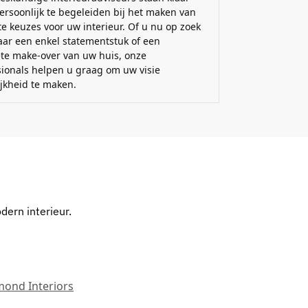
ersoonlijk te begeleiden bij het maken van
e keuzes voor uw interieur. Of u nu op zoek
aar een enkel statementstuk of een
te make-over van uw huis, onze
sionals helpen u graag om uw visie
ijkheid te maken.
dern interieur.
mond Interiors