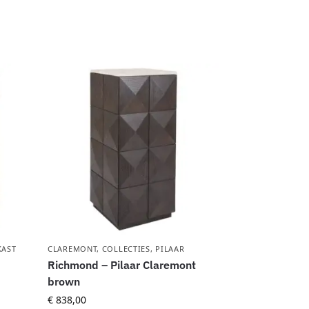
KAST
CLAREMONT
,
COLLECTIES
,
PILAAR
Richmond – Pilaar Claremont
brown
€
838,00