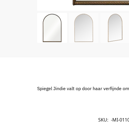
Spiegel Jindie valt op door haar verfijnde o
SKU:
-MI-011