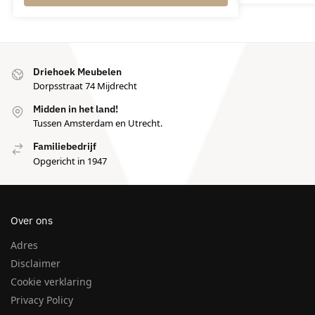
Driehoek Meubelen
Dorpsstraat 74 Mijdrecht
Midden in het land!
Tussen Amsterdam en Utrecht.
Familiebedrijf
Opgericht in 1947
Over ons
Adres
Disclaimer
Cookie verklaring
Privacy Policy