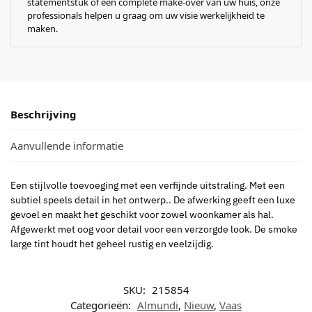
statementstuk of een complete make-over van uw huis, onze
professionals helpen u graag om uw visie werkelijkheid te
maken.
Beschrijving
Aanvullende informatie
Een stijlvolle toevoeging met een verfijnde uitstraling. Met een
subtiel speels detail in het ontwerp.. De afwerking geeft een luxe
gevoel en maakt het geschikt voor zowel woonkamer als hal.
Afgewerkt met oog voor detail voor een verzorgde look. De smoke
large tint houdt het geheel rustig en veelzijdig.
SKU:
215854
Categorieën:
Almundi
,
Nieuw
,
Vaas