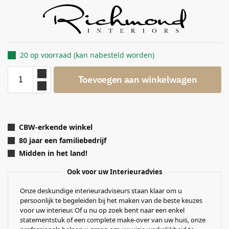
20 op voorraad (kan nabesteld worden)
Toevoegen aan winkelwagen
CBW-erkende winkel
80 jaar een familiebedrijf
Midden in het land!
Ook voor uw Interieuradvies
Onze deskundige interieuradviseurs staan klaar om u
persoonlijk te begeleiden bij het maken van de beste keuzes
voor uw interieur. Of u nu op zoek bent naar een enkel
statementstuk of een complete make-over van uw huis, onze