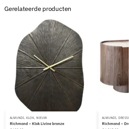
Gerelateerde producten
ALMUNDI
,
KLOK
,
NIEUW
ALMUNDI
,
DRESS
Richmond – Klok Livine bronze
Richmond – Dre