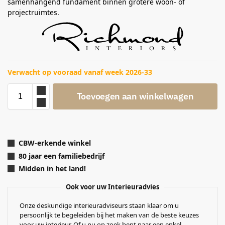
samenhangend fundament binnen grotere woon- of
projectruimtes.
Verwacht op vooraad vanaf week 2026-33
Toevoegen aan winkelwagen
CBW-erkende winkel
80 jaar een familiebedrijf
Midden in het land!
Ook voor uw Interieuradvies
Onze deskundige interieuradviseurs staan klaar om u
persoonlijk te begeleiden bij het maken van de beste keuzes
voor uw interieur. Of u nu op zoek bent naar een enkel