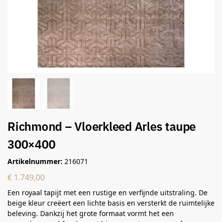
Richmond – Vloerkleed Arles taupe
300×400
Artikelnummer:
216071
€
1.749,00
Een royaal tapijt met een rustige en verfijnde uitstraling. De
beige kleur creëert een lichte basis en versterkt de ruimtelijke
beleving. Dankzij het grote formaat vormt het een