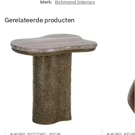
Merk:
Richmond Interiors
Gerelateerde producten
ALMUNDI
,
BIJZETTAFEL
,
NIEUW
ALMUNDI
,
NIEUW