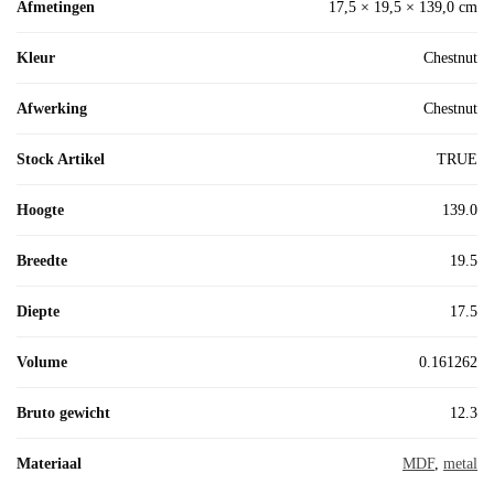
Afmetingen
17,5 × 19,5 × 139,0 cm
Kleur
Chestnut
Afwerking
Chestnut
Stock Artikel
TRUE
Hoogte
139.0
Breedte
19.5
Diepte
17.5
Volume
0.161262
Bruto gewicht
12.3
Materiaal
MDF
,
metal