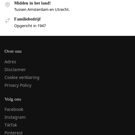
Midden in het land!
Tussen Amsterdam en Utrecht.
Familiebedrijf
Opgericht in 1947
Over ons
Adres
Disclaimer
Cookie verklaring
Privacy Policy
Volg ons
Facebook
Instagram
TikTok
Pinterest