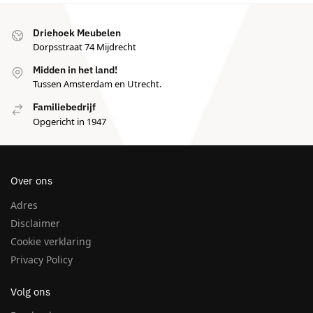
Driehoek Meubelen
Dorpsstraat 74 Mijdrecht
Midden in het land!
Tussen Amsterdam en Utrecht.
Familiebedrijf
Opgericht in 1947
Over ons
Adres
Disclaimer
Cookie verklaring
Privacy Policy
Volg ons