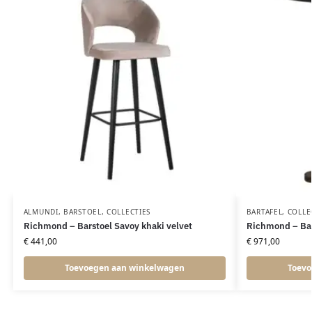
ALMUNDI
,
BARSTOEL
,
COLLECTIES
BARTAFEL
,
COLLE
Richmond – Barstoel Savoy khaki velvet
Richmond – Bar
€
441,00
€
971,00
Toevoegen aan winkelwagen
Toevo