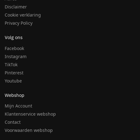
Disclaimer
Cookie verklaring
Privacy Policy
Volg ons
Facebook
Instagram
TikTok
Pinterest
Youtube
Webshop
Mijn Account
Klantenservice webshop
Contact
Voorwaarden webshop