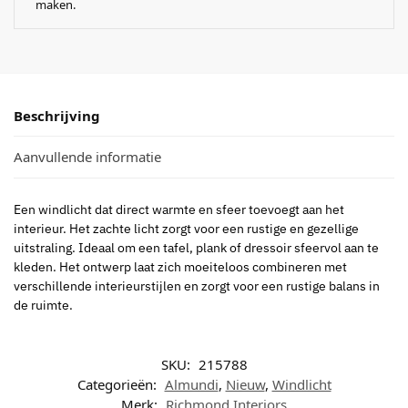
maken.
Beschrijving
Aanvullende informatie
Een windlicht dat direct warmte en sfeer toevoegt aan het
interieur. Het zachte licht zorgt voor een rustige en gezellige
uitstraling. Ideaal om een tafel, plank of dressoir sfeervol aan te
kleden. Het ontwerp laat zich moeiteloos combineren met
verschillende interieurstijlen en zorgt voor een rustige balans in
de ruimte.
SKU:
215788
Categorieën:
Almundi
,
Nieuw
,
Windlicht
Merk:
Richmond Interiors