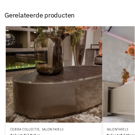
Gerelateerde producten
COBRA COLLECTIE
,
SALONTAFELS
SALONTAFELS