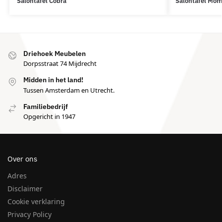
Salontafel Cobra
Salontafel Mo
Driehoek Meubelen
Dorpsstraat 74 Mijdrecht
Midden in het land!
Tussen Amsterdam en Utrecht.
Familiebedrijf
Opgericht in 1947
Over ons
Adres
Disclaimer
Cookie verklaring
Privacy Policy