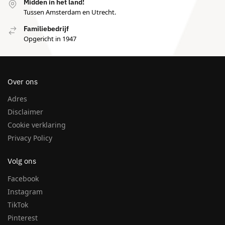
Midden in het land!
Tussen Amsterdam en Utrecht.
Familiebedrijf
Opgericht in 1947
Over ons
Adres
Disclaimer
Cookie verklaring
Privacy Policy
Volg ons
Facebook
Instagram
TikTok
Pinterest