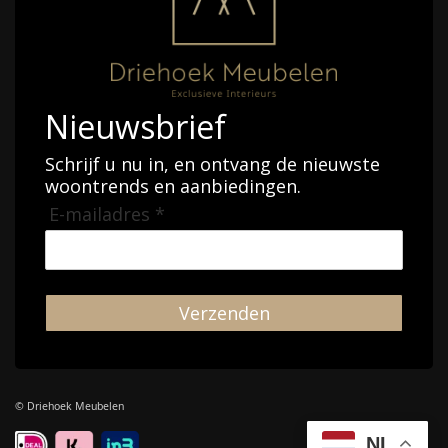
Nieuwsbrief
Schrijf u nu in, en ontvang de nieuwste
woontrends en aanbiedingen.
E-mailadres *
Verzenden
© Driehoek Meubelen
NL