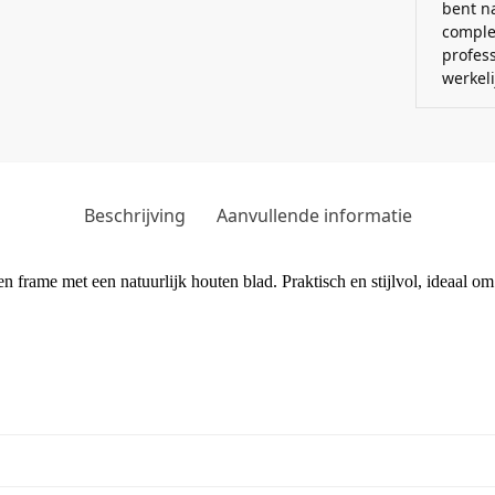
bent n
comple
profes
werkel
Beschrijving
Aanvullende informatie
en frame met een natuurlijk houten blad. Praktisch en stijlvol, ideaal om