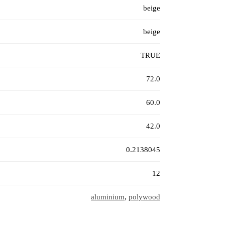
beige
beige
TRUE
72.0
60.0
42.0
0.2138045
12
aluminium
,
polywood