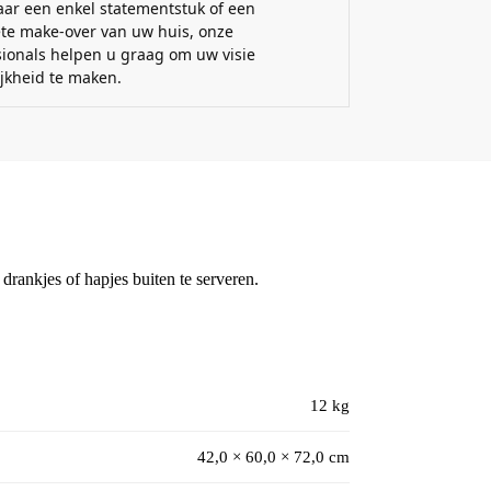
aar een enkel statementstuk of een
te make-over van uw huis, onze
sionals helpen u graag om uw visie
ijkheid te maken.
 drankjes of hapjes buiten te serveren.
12 kg
42,0 × 60,0 × 72,0 cm