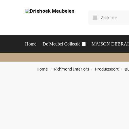
Home
De Meubel Collectie
MAISON DEBRA
Home
Richmond Interiors
Productsoort
Bu
/
/
/