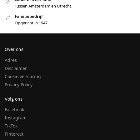
Tussen Amsterdam en Utrecht.
Familiebedrijf
Opgericht in 1947
Over ons
Adres
Disclaimer
Cookie verklaring
Privacy Policy
Volg ons
Facebook
Instagram
TikTok
Pinterest