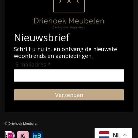
Nieuwsbrief
Schrijf u nu in, en ontvang de nieuwste
woontrends en aanbiedingen.
E-mailadres *
Verzenden
© Driehoek Meubelen
NL