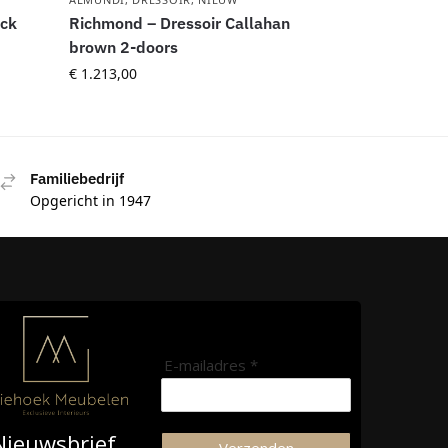
ick
Richmond – Dressoir Callahan
brown 2-doors
€
1.213,00
Familiebedrijf
Opgericht in 1947
E-mailadres *
Nieuwsbrief
Verzenden