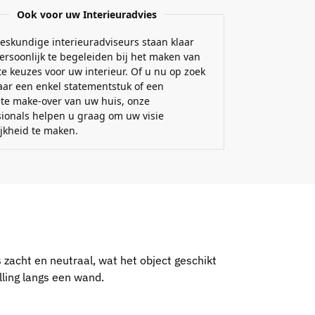
Ook voor uw Interieuradvies
eskundige interieuradviseurs staan klaar
ersoonlijk te begeleiden bij het maken van
e keuzes voor uw interieur. Of u nu op zoek
aar een enkel statementstuk of een
te make-over van uw huis, onze
sionals helpen u graag om uw visie
ijkheid te maken.
 zacht en neutraal, wat het object geschikt
lling langs een wand.