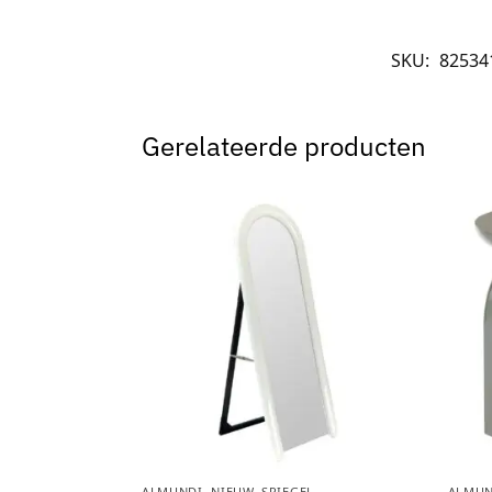
SKU:
82534
Gerelateerde producten
ALMUNDI
,
NIEUW
,
SPIEGEL
ALMUN