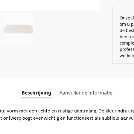
Onze d
om u p
de best
bent n
comple
profes
werkel
Beschrijving
Aanvullende informatie
e vorm met een lichte en rustige uitstraling. De kleurindruk is
et ontwerp oogt evenwichtig en functioneert als subtiele aanvu