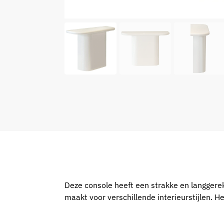
Deze console heeft een strakke en langgerekt
maakt voor verschillende interieurstijlen. H