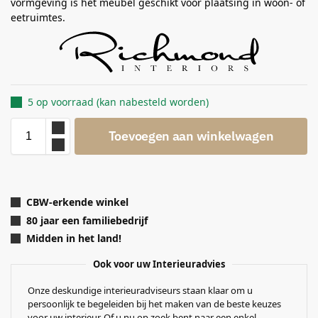
vormgeving is het meubel geschikt voor plaatsing in woon- of
eetruimtes.
5 op voorraad (kan nabesteld worden)
Toevoegen aan winkelwagen
CBW-erkende winkel
80 jaar een familiebedrijf
Midden in het land!
Ook voor uw Interieuradvies
Onze deskundige interieuradviseurs staan klaar om u
persoonlijk te begeleiden bij het maken van de beste keuzes
voor uw interieur. Of u nu op zoek bent naar een enkel