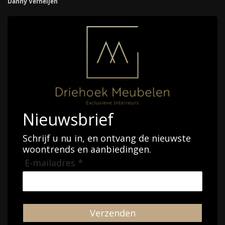
Danny Verheijen
Nieuwsbrief
Schrijf u nu in, en ontvang de nieuwste
woontrends en aanbiedingen.
E-mailadres *
Verzenden