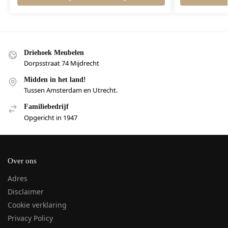
Driehoek Meubelen
Dorpsstraat 74 Mijdrecht
Midden in het land!
Tussen Amsterdam en Utrecht.
Familiebedrijf
Opgericht in 1947
Over ons
Adres
Disclaimer
Cookie verklaring
Privacy Policy