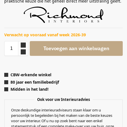
praktische keuze die het geheel direct meer uitstraling geeft.
Verwacht op vooraad vanaf week 2026-39
Toevoegen aan winkelwagen
CBW-erkende winkel
80 jaar een familiebedrijf
Midden in het land!
Ook voor uw Interieuradvies
Onze deskundige interieuradviseurs staan klaar om u
persoonlijk te begeleiden bij het maken van de beste keuzes
voor uw interieur. Of u nu op zoek bent naar een enkel
statementstuk of een complete make-over van uw huis, onze