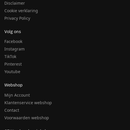
Disclaimer
Cookie verklaring
Privacy Policy
Volg ons
Facebook
Instagram
TikTok
Pinterest
Youtube
Webshop
Mijn Account
Klantenservice webshop
Contact
Voorwaarden webshop