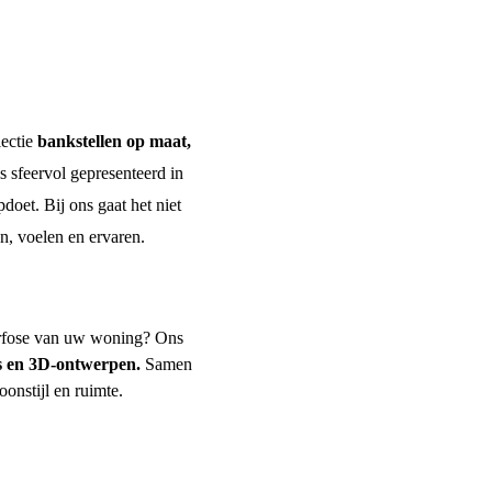
lectie
bankstellen op maat
,
s sfeervol gepresenteerd in
doet. Bij ons gaat het niet
n, voelen en ervaren.
orfose van uw woning? Ons
 en 3D-ontwerpen.
Samen
oonstijl en ruimte.