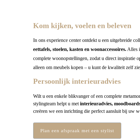
Kom kijken, voelen en beleven
In ons experience center ontdekt u een uitgebreide col
eettafels, stoelen, kasten en woonaccessoires.
Alles i
complete woonopstellingen, zodat u direct inspiratie op
alleen om meubels kopen – u kunt de kwaliteit zelf zie
Persoonlijk interieuradvies
Wilt u een enkele blikvanger of een complete metam
stylingteam helpt u met
interieuradvies
, moodboards
creëren we een inrichting die perfect aansluit bij uw w
Plan een afspraak met een stylist