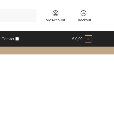
Zoeken
My Account
Checkout
Contact
€
0,00
0