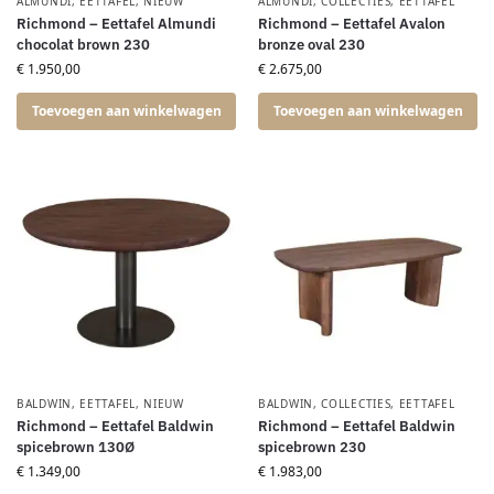
ALMUNDI
,
EETTAFEL
,
NIEUW
ALMUNDI
,
COLLECTIES
,
EETTAFEL
Richmond – Eettafel Almundi
Richmond – Eettafel Avalon
chocolat brown 230
bronze oval 230
€
1.950,00
€
2.675,00
Toevoegen aan winkelwagen
Toevoegen aan winkelwagen
BALDWIN
,
EETTAFEL
,
NIEUW
BALDWIN
,
COLLECTIES
,
EETTAFEL
Richmond – Eettafel Baldwin
Richmond – Eettafel Baldwin
spicebrown 130Ø
spicebrown 230
€
1.349,00
€
1.983,00