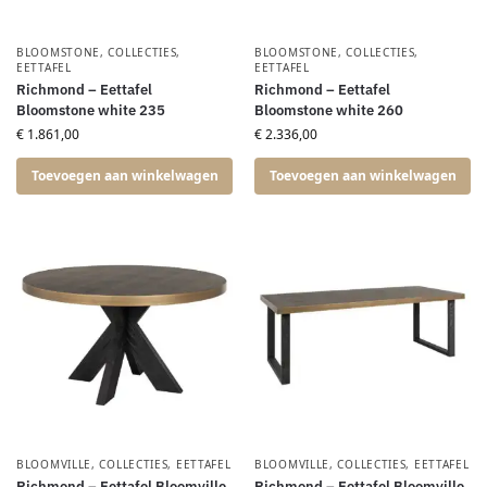
BLOOMSTONE
,
COLLECTIES
,
BLOOMSTONE
,
COLLECTIES
,
EETTAFEL
EETTAFEL
Richmond – Eettafel
Richmond – Eettafel
Bloomstone white 235
Bloomstone white 260
€
1.861,00
€
2.336,00
Toevoegen aan winkelwagen
Toevoegen aan winkelwagen
BLOOMVILLE
,
COLLECTIES
,
EETTAFEL
BLOOMVILLE
,
COLLECTIES
,
EETTAFEL
Richmond – Eettafel Bloomville
Richmond – Eettafel Bloomville