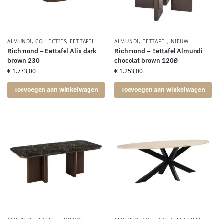
ALMUNDI
,
COLLECTIES
,
EETTAFEL
ALMUNDI
,
EETTAFEL
,
NIEUW
Richmond – Eettafel Alix dark
Richmond – Eettafel Almundi
brown 230
chocolat brown 120Ø
€
1.773,00
€
1.253,00
Toevoegen aan winkelwagen
Toevoegen aan winkelwagen