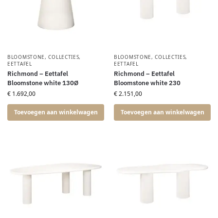
BLOOMSTONE
,
COLLECTIES
,
BLOOMSTONE
,
COLLECTIES
,
EETTAFEL
EETTAFEL
Richmond – Eettafel
Richmond – Eettafel
Bloomstone white 130Ø
Bloomstone white 230
€
1.692,00
€
2.151,00
Toevoegen aan winkelwagen
Toevoegen aan winkelwagen