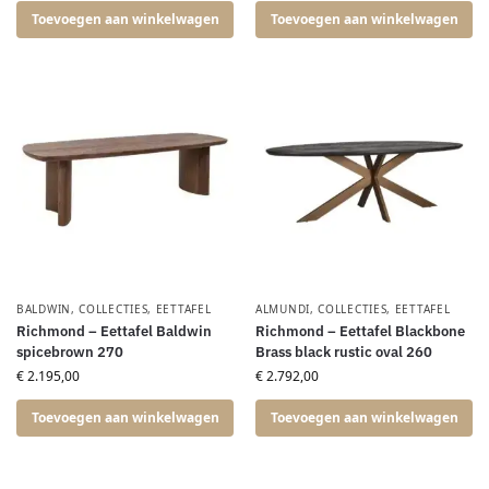
Toevoegen aan winkelwagen
Toevoegen aan winkelwagen
BALDWIN
,
COLLECTIES
,
EETTAFEL
ALMUNDI
,
COLLECTIES
,
EETTAFEL
Richmond – Eettafel Baldwin
Richmond – Eettafel Blackbone
spicebrown 270
Brass black rustic oval 260
€
2.195,00
€
2.792,00
Toevoegen aan winkelwagen
Toevoegen aan winkelwagen