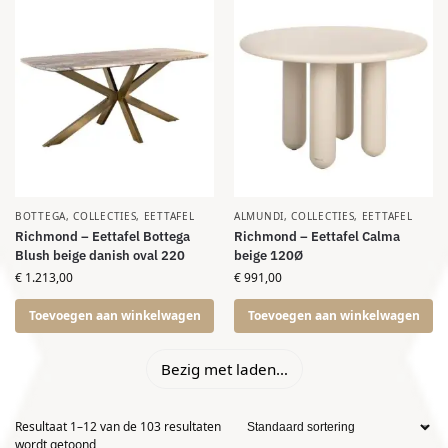
BOTTEGA
,
COLLECTIES
,
EETTAFEL
ALMUNDI
,
COLLECTIES
,
EETTAFEL
Richmond – Eettafel Bottega
Richmond – Eettafel Calma
Blush beige danish oval 220
beige 120Ø
€
1.213,00
€
991,00
Toevoegen aan winkelwagen
Toevoegen aan winkelwagen