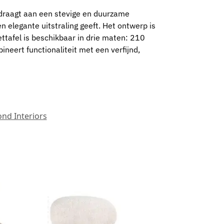
ijdraagt aan een stevige en duurzame
n elegante uitstraling geeft. Het ontwerp is
ttafel is beschikbaar in drie maten: 210
neert functionaliteit met een verfijnd,
nd Interiors