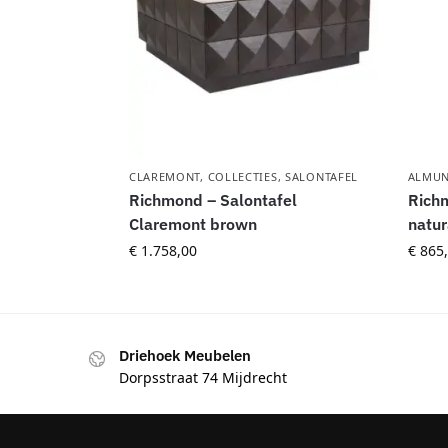
CLAREMONT
,
COLLECTIES
,
SALONTAFEL
ALMUN
Richmond – Salontafel
Richm
Claremont brown
natur
€
1.758,00
€
865,
Driehoek Meubelen
Dorpsstraat 74 Mijdrecht