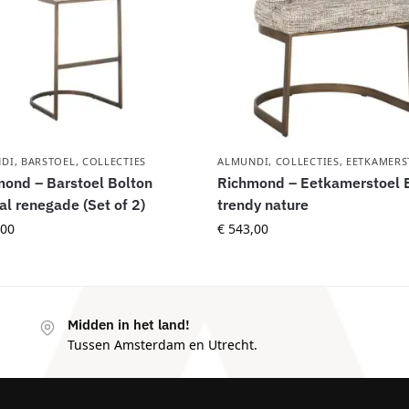
DI
,
BARSTOEL
,
COLLECTIES
ALMUNDI
,
COLLECTIES
,
EETKAMERS
ond – Barstoel Bolton
Richmond – Eetkamerstoel E
al renegade (Set of 2)
trendy nature
00
€
543,00
Midden in het land!
Tussen Amsterdam en Utrecht.