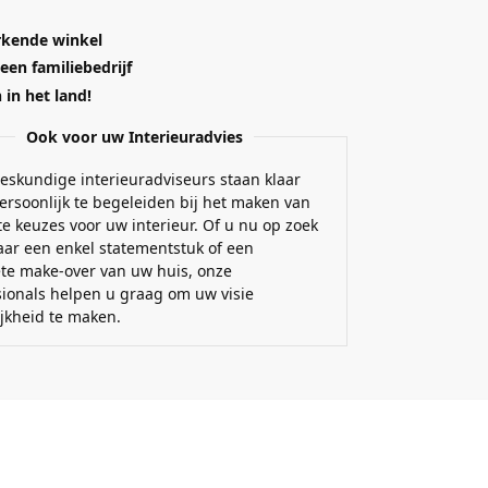
kende winkel
 een familiebedrijf
in het land!
Ook voor uw Interieuradvies
eskundige interieuradviseurs staan klaar
ersoonlijk te begeleiden bij het maken van
e keuzes voor uw interieur. Of u nu op zoek
aar een enkel statementstuk of een
te make-over van uw huis, onze
sionals helpen u graag om uw visie
ijkheid te maken.