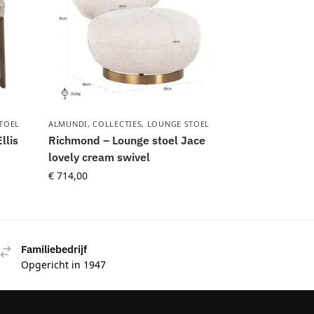
TOEL
ALMUNDI
,
COLLECTIES
,
LOUNGE STOEL
llis
Richmond – Lounge stoel Jace
lovely cream swivel
€
714,00
Familiebedrijf
Opgericht in 1947