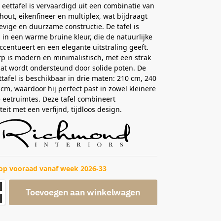
eettafel is vervaardigd uit een combinatie van
nhout, eikenfineer en multiplex, wat bijdraagt
evige en duurzame constructie. De tafel is
 in een warme bruine kleur, die de natuurlijke
ccentueert en een elegante uitstraling geeft.
p is modern en minimalistisch, met een strak
dat wordt ondersteund door solide poten. De
tafel is beschikbaar in drie maten: 210 cm, 240
cm, waardoor hij perfect past in zowel kleinere
e eetruimtes. Deze tafel combineert
teit met een verfijnd, tijdloos design.
op vooraad vanaf week 2026-33
Toevoegen aan winkelwagen