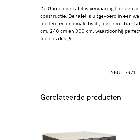
De Gordon eettafel is vervaardigd uit een co
constructie. De tafel is uitgevoerd in een w
modern en minimalistisch, met een strak taf
cm, 240 cm en 300 cm, waardoor hij perfect p
tijdloos design.
SKU:
7971
Gerelateerde producten